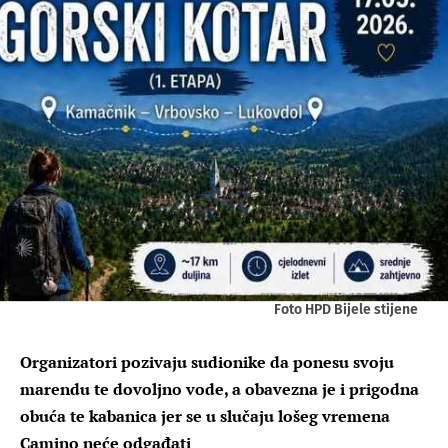
Foto HPD Bijele stijene
Organizatori pozivaju sudionike da ponesu svoju
marendu te dovoljno vode, a obavezna je i prigodna
obuća te kabanica jer se u slučaju lošeg vremena
Camino neće odgađati