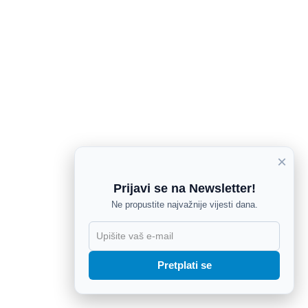
×
Prijavi se na Newsletter!
Ne propustite najvažnije vijesti dana.
X
Pretplati se