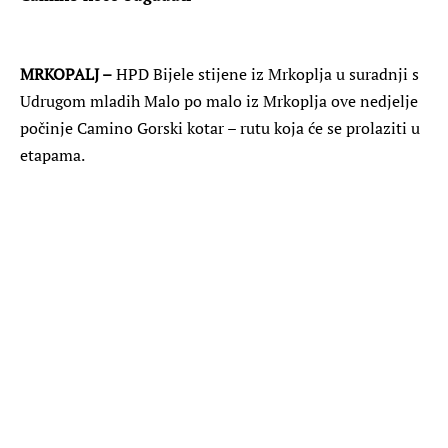
MRKOPALJ –
HPD Bijele stijene iz Mrkoplja u suradnji s
Udrugom mladih Malo po malo iz Mrkoplja ove nedjelje
počinje Camino Gorski kotar – rutu koja će se prolaziti u
etapama.