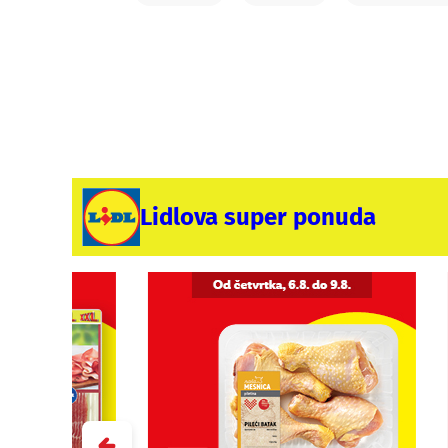
Lidlova super ponuda