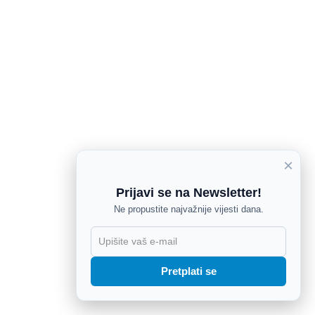
×
Prijavi se na Newsletter!
Ne propustite najvažnije vijesti dana.
X
Pretplati se