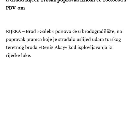
PDV-om
RIJEKA – Brod »Galeb« ponovo će u brodogradilište, na
popravak pramca koje je stradalo uslijed udara turskog
teretnog broda »Deniz Akay« kod isplovljavanja iz
riječke luke.