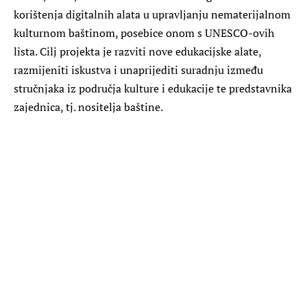
korištenja digitalnih alata u upravljanju nematerijalnom
kulturnom baštinom, posebice onom s UNESCO-ovih
lista. Cilj projekta je razviti nove edukacijske alate,
razmijeniti iskustva i unaprijediti suradnju između
stručnjaka iz područja kulture i edukacije te predstavnika
zajednica, tj. nositelja baštine.