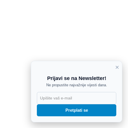
×
Prijavi se na Newsletter!
Ne propustite najvažnije vijesti dana.
X
Pretplati se