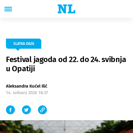
SLATKA OAZA
Festival jagoda od 22. do 24. svibnja
u Opatiji
Aleksandra Kućel Ilić
14. svibanj 2026 18:37