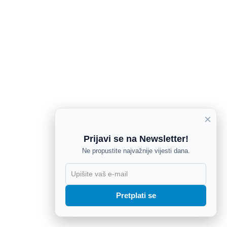
×
Prijavi se na Newsletter!
Ne propustite najvažnije vijesti dana.
X
Pretplati se