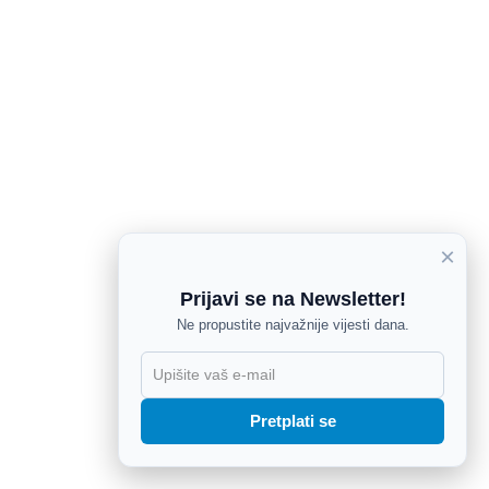
×
Prijavi se na Newsletter!
Ne propustite najvažnije vijesti dana.
X
Pretplati se