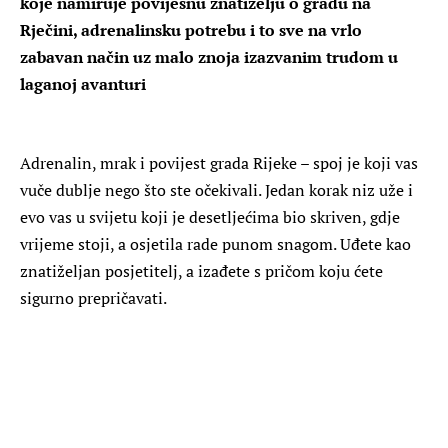
koje namiruje povijesnu znatiželju o gradu na
Rječini, adrenalinsku potrebu i to sve na vrlo
zabavan način uz malo znoja izazvanim trudom u
laganoj avanturi
Adrenalin, mrak i povijest grada Rijeke – spoj je koji vas
vuče dublje nego što ste očekivali. Jedan korak niz uže i
evo vas u svijetu koji je desetljećima bio skriven, gdje
vrijeme stoji, a osjetila rade punom snagom. Uđete kao
znatiželjan posjetitelj, a izađete s pričom koju ćete
sigurno prepričavati.