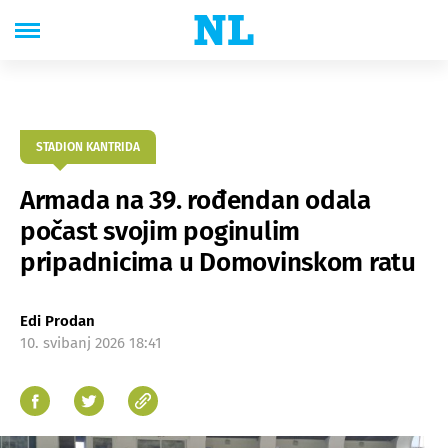
STADION KANTRIDA
Armada na 39. rođendan odala
počast svojim poginulim
pripadnicima u Domovinskom ratu
Edi Prodan
10. svibanj 2026 18:41