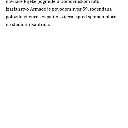
navijače Rijeke poginule u Domovinskom ratu,
izaslanstvo Armade je povodom svog 39. rođendana
položilo vijence i zapalilo svijeća ispred spomen ploče
na stadionu Kantrida.