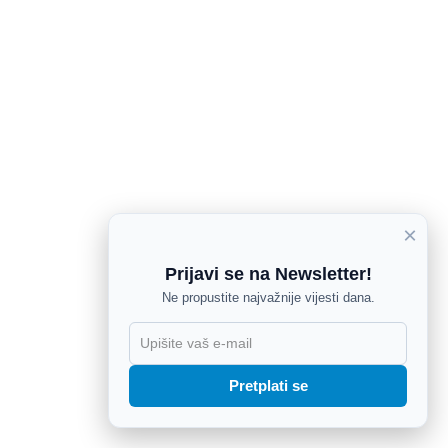
×
Prijavi se na Newsletter!
Ne propustite najvažnije vijesti dana.
X
Pretplati se