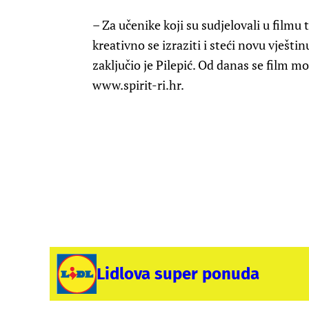
– Za učenike koji su sudjelovali u filmu 
kreativno se izraziti i steći novu vješ
zaključio je Pilepić. Od danas se film m
www.spirit-ri.hr.
Lidlova super ponuda