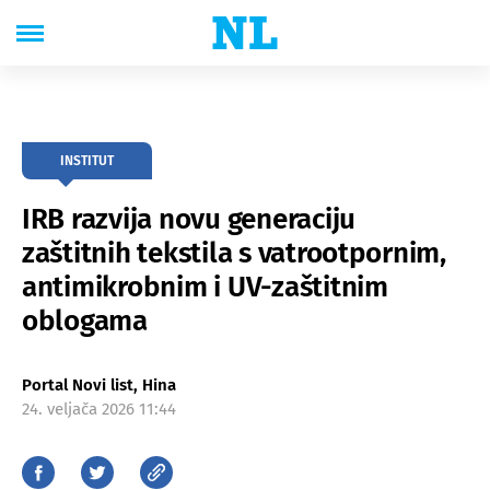
INSTITUT
IRB razvija novu generaciju
zaštitnih tekstila s vatrootpornim,
antimikrobnim i UV-zaštitnim
oblogama
Portal Novi list, Hina
24. veljača 2026 11:44