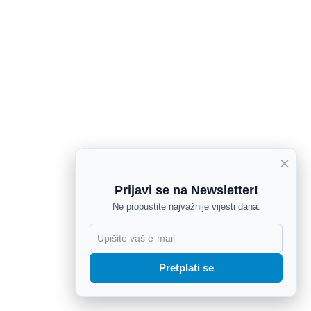
×
Prijavi se na Newsletter!
Ne propustite najvažnije vijesti dana.
X
Pretplati se