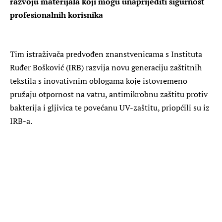
razvoju materijala koji mogu unaprijediti sigurnost
profesionalnih korisnika
Tim istraživača predvođen znanstvenicama s Instituta
Ruđer Bošković (IRB) razvija novu generaciju zaštitnih
tekstila s inovativnim oblogama koje istovremeno
pružaju otpornost na vatru, antimikrobnu zaštitu protiv
bakterija i gljivica te povećanu UV-zaštitu, priopćili su iz
IRB-a.