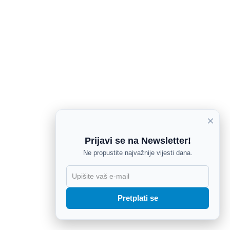
×
Prijavi se na Newsletter!
Ne propustite najvažnije vijesti dana.
X
Pretplati se