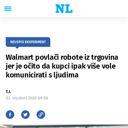
NEUSPIO EKSPERIMENT
Walmart povlači robote iz trgovina
jer je očito da kupci ipak više vole
komunicirati s ljudima
T.I.
03. studeni 2020 09:58