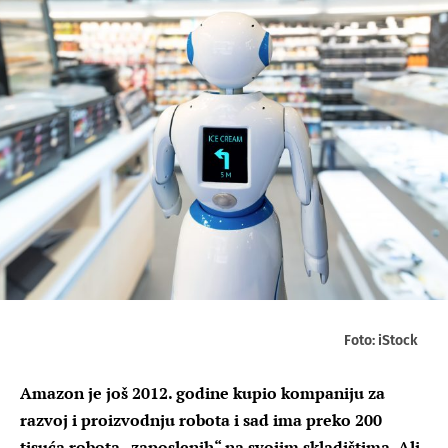
Foto: iStock
Amazon je još 2012. godine kupio kompaniju za
razvoj i proizvodnju robota i sad ima preko 200
tisuća robota „zaposlenih“ na svojim skladištima. Ali,