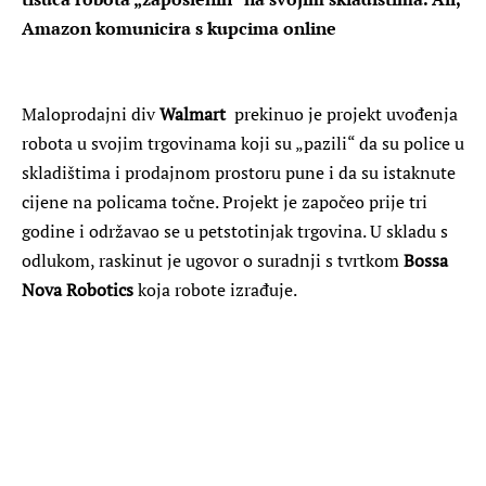
Amazon komunicira s kupcima online
Maloprodajni div
Walmart
prekinuo je projekt uvođenja
robota u svojim trgovinama koji su „pazili“ da su police u
skladištima i prodajnom prostoru pune i da su istaknute
cijene na policama točne. Projekt je započeo prije tri
godine i održavao se u petstotinjak trgovina. U skladu s
odlukom, raskinut je ugovor o suradnji s tvrtkom
Bossa
Nova Robotics
koja robote izrađuje.