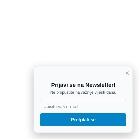
×
Prijavi se na Newsletter!
Ne propustite najvažnije vijesti dana.
X
Pretplati se