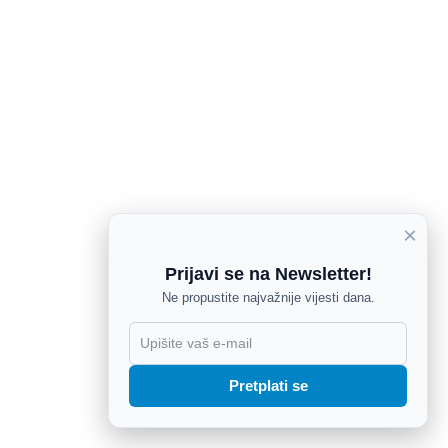
×
Prijavi se na Newsletter!
Ne propustite najvažnije vijesti dana.
X
Pretplati se