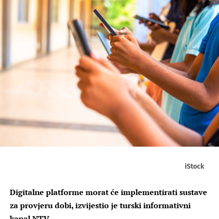
iStock
Digitalne platforme morat će implementirati sustave
za provjeru dobi, izvijestio je turski informativni
kanal NTV