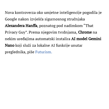
Nova kontroverza oko umjetne inteligencije pogodila je
Google nakon izvješća sigurnosnog stručnjaka
Alexandera Hanffa
, poznatog pod nadimkom “That
Privacy Guy”. Prema njegovim tvrdnjama,
Chrome
na
nekim uređajima automatski instalira
AI model Gemini
Nano
koji služi za lokalne AI funkcije unutar
preglednika, piše
Futurism.