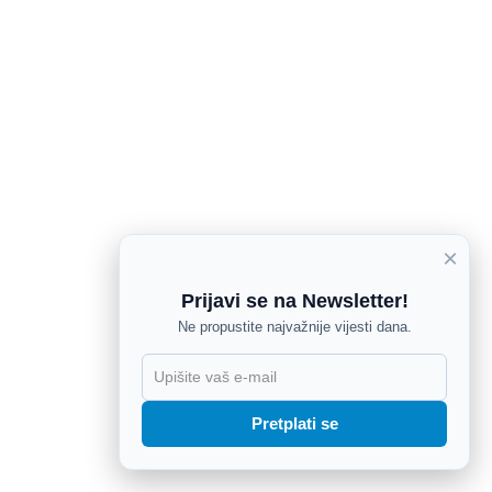
×
Prijavi se na Newsletter!
Ne propustite najvažnije vijesti dana.
X
Pretplati se