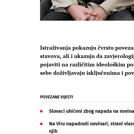
Istraživanja pokazuju čvrstu poveza
stavova, ali i ukazuju da zavjerolog
pojaviti na različitim ideološkim 
sebe doživljavaju isključenima i po
POVEZANE VIJESTI
Slovaci uhićeni zbog napada na novina
Na Viru napadnuti novinari, strani vla
njih