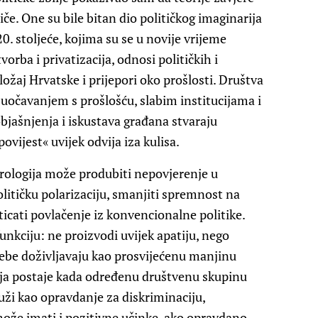
e. One su bile bitan dio političkog imaginarija
20. stoljeće, kojima su se u novije vrijeme
tvorba i privatizacija, odnosi političkih i
žaj Hrvatske i prijepori oko prošlosti. Društva
uočavanjem s prošlošću, slabim institucijama i
jašnjenja i iskustava građana stvaraju
vijest« uvijek odvija iza kulisa.
jerologija može produbiti nepovjerenje u
političku polarizaciju, smanjiti spremnost na
oticati povlačenje iz konvencionalne politike.
unkciju: ne proizvodi uvijek apatiju, nego
sebe doživljavaju kao prosvijećenu manjinu
ija postaje kada određenu društvenu skupinu
luži kao opravdanje za diskriminaciju,
može imati i pozitivne učinke, ako opravdano