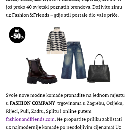
još preko 40 svjetski poznatih brendova. Doživite zimu
uz Fashion&Friends – gdje stil postaje dio vaše priče.
Svoje nove modne komade pronađite na jednom mjestu
u
FASHION COMPANY
trgovinama u Zagrebu, Osijeku,
Rijeci, Puli, Zadru, Splitu i online putem
fashionandfriends.com
. Ne propustite priliku zablistati
uz najmodernije komade po neodoljivim cijenama! Uz