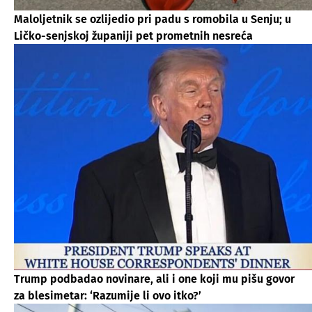
Maloljetnik se ozlijedio pri padu s romobila u Senju; u
Ličko-senjskoj županiji pet prometnih nesreća
Trump podbadao novinare, ali i one koji mu pišu govor
za blesimetar: ‘Razumije li ovo itko?’