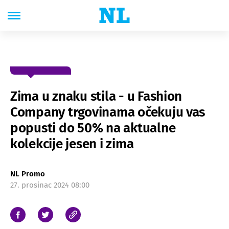
Zima u znaku stila - u Fashion
Company trgovinama očekuju vas
popusti do 50% na aktualne
kolekcije jesen i zima
NL Promo
27. prosinac 2024 08:00