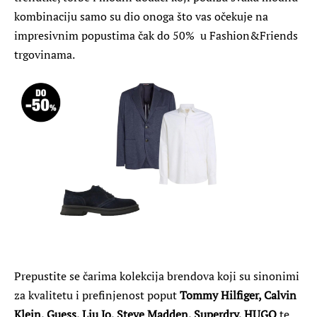
kombinaciju samo su dio onoga što vas očekuje na
impresivnim popustima čak do 50% u Fashion&Friends
trgovinama.
Prepustite se čarima kolekcija brendova koji su sinonimi
za kvalitetu i prefinjenost poput
Tommy Hilfiger, Calvin
Klein, Guess, Liu Jo, Steve Madden, Superdry, HUGO
te