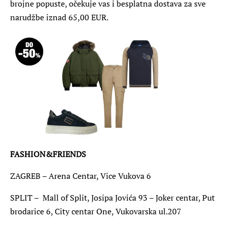
brojne popuste, očekuje vas i besplatna dostava za sve
narudžbe iznad 65,00 EUR.
FASHION&FRIENDS
ZAGREB – Arena Centar, Vice Vukova 6
SPLIT – Mall of Split, Josipa Jovića 93 – Joker centar, Put
brodarice 6, City centar One, Vukovarska ul.207