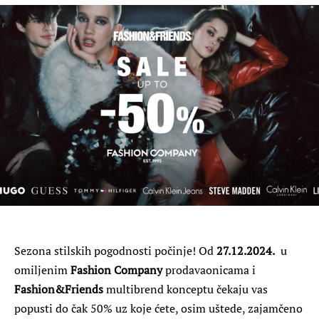
Sezona stilskih pogodnosti počinje! Od
27.12.2024.
u
omiljenim
Fashion Company
prodavaonicama i
Fashion&Friends
multibrend konceptu čekaju vas
popusti do čak 50% uz koje ćete, osim uštede, zajamčeno