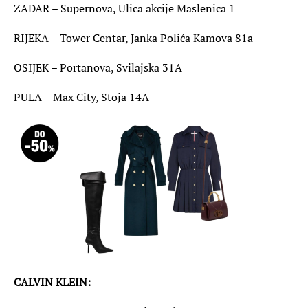
ZADAR – Supernova, Ulica akcije Maslenica 1
RIJEKA – Tower Centar, Janka Polića Kamova 81a
OSIJEK – Portanova, Svilajska 31A
PULA – Max City, Stoja 14A
CALVIN KLEIN: