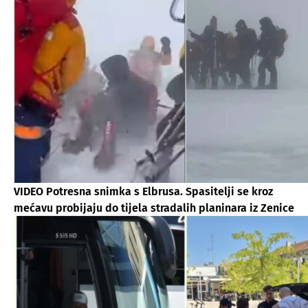
VIDEO Potresna snimka s Elbrusa. Spasitelji se kroz
mećavu probijaju do tijela stradalih planinara iz Zenice