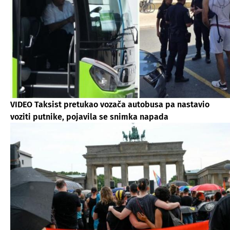
VIDEO Taksist pretukao vozača autobusa pa nastavio
voziti putnike, pojavila se snimka napada