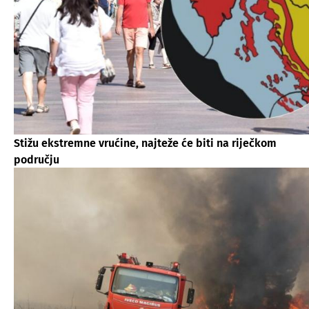
Stižu ekstremne vrućine, najteže će biti na riječkom
području