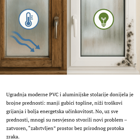
Ugradnja moderne PVC i aluminijske stolarije donijela je
brojne prednosti: manji gubici topline, niži troškovi
grijanja i bolja energetska učinkovitost. No, uz sve
prednosti, mnogi su nesvjesno stvorili novi problem –
zatvoren, “zabrtvljen” prostor bez prirodnog protoka
zraka.