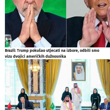
Brazil: Trump pokušao utjecati na izbore, odbili smo
vizu dvojici američkih dužnosnika