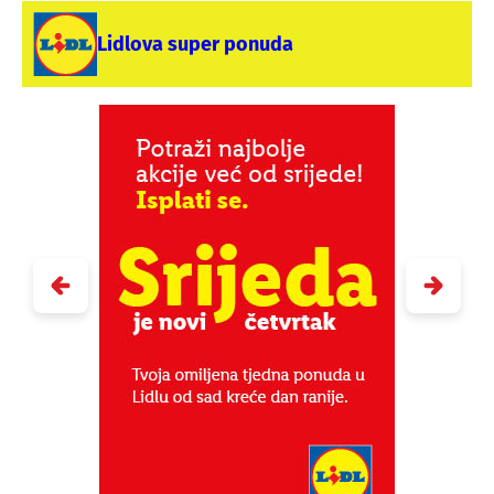
Lidlova super ponuda