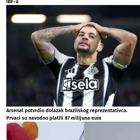
IBF-u
Arsenal potvrdio dolazak brazilskog reprezentativca.
Prvaci su navodno platili 87 milijuna eura