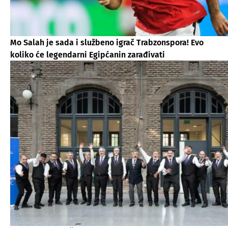
Mo Salah je sada i službeno igrač Trabzonspora! Evo
koliko će legendarni Egipćanin zarađivati