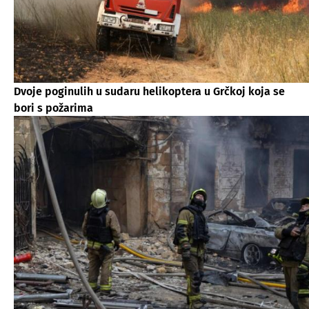
Dvoje poginulih u sudaru helikoptera u Grčkoj koja se
bori s požarima