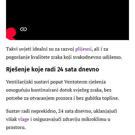
Takvi uvjeti idealni su za razvoj
plijesni
, ali i za
pogoršanje kvalitete zraka koji svakodnevno udišemo.
Rješenje koje radi 24 sata dnevno
Ventilacijski sustavi poput Ventoterm rješenja
omogućuju kontinuirani dotok svježeg zraka, bez
potrebe za otvaranjem prozora i bez gubitka topline.
Sustav radi neprekidno, 24 sata dnevno, uklanjajući
višak
vlage
i osiguravajući zdraviju mikroklimu u
prostoru.