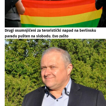
Drugi osumnjičeni za teroristički napad na berlinsku
paradu pušten na slobodu. Evo zašto