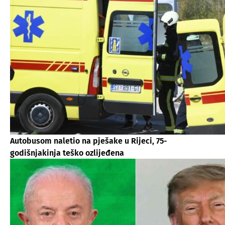
Autobusom naletio na pješake u Rijeci, 75-
godišnjakinja teško ozlijeđena