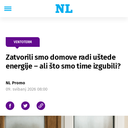
VENTOTERM
Zatvorili smo domove radi uštede
energije – ali što smo time izgubili?
NL Promo
09. svibanj 2026 08:00