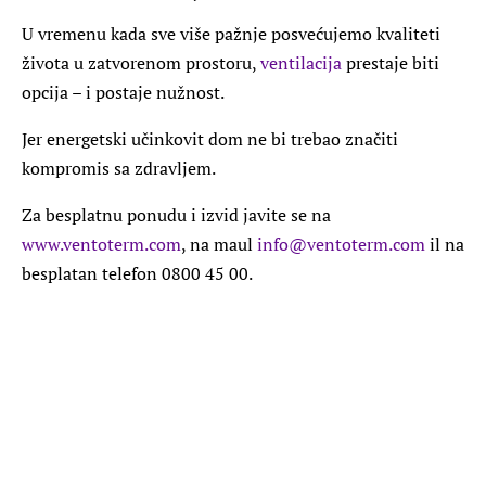
U vremenu kada sve više pažnje posvećujemo kvaliteti
života u zatvorenom prostoru,
ventilacija
prestaje biti
opcija – i postaje nužnost.
Jer energetski učinkovit dom ne bi trebao značiti
kompromis sa zdravljem.
Za besplatnu ponudu i izvid javite se na
www.ventoterm.com
, na maul
info@ventoterm.com
il na
besplatan telefon 0800 45 00.