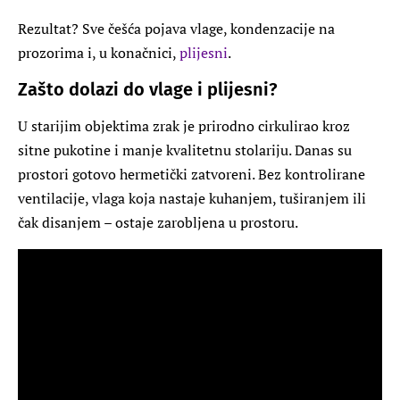
Rezultat? Sve češća pojava vlage, kondenzacije na
prozorima i, u konačnici,
plijesni
.
Zašto dolazi do vlage i plijesni?
U starijim objektima zrak je prirodno cirkulirao kroz
sitne pukotine i manje kvalitetnu stolariju. Danas su
prostori gotovo hermetički zatvoreni. Bez kontrolirane
ventilacije, vlaga koja nastaje kuhanjem, tuširanjem ili
čak disanjem – ostaje zarobljena u prostoru.