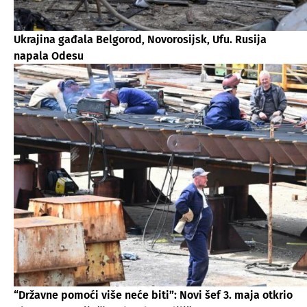
Ukrajina gađala Belgorod, Novorosijsk, Ufu. Rusija
napala Odesu
“Državne pomoći više neće biti”: Novi šef 3. maja otkrio