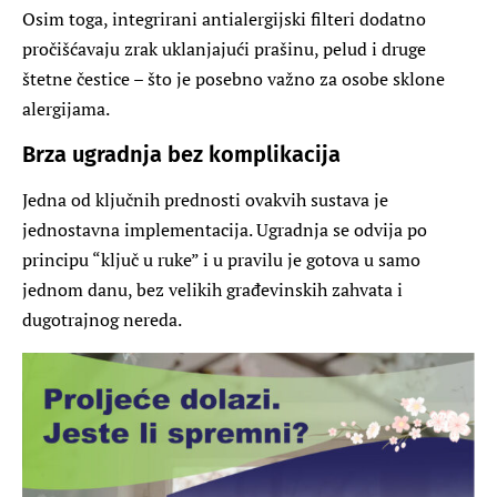
Osim toga, integrirani antialergijski filteri dodatno
pročišćavaju zrak uklanjajući prašinu, pelud i druge
štetne čestice – što je posebno važno za osobe sklone
alergijama.
Brza ugradnja bez komplikacija
Jedna od ključnih prednosti ovakvih sustava je
jednostavna implementacija. Ugradnja se odvija po
principu “ključ u ruke” i u pravilu je gotova u samo
jednom danu, bez velikih građevinskih zahvata i
dugotrajnog nereda.