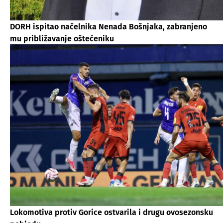
DORH ispitao načelnika Nenada Bošnjaka, zabranjeno
mu približavanje oštećeniku
Lokomotiva protiv Gorice ostvarila i drugu ovosezonsku