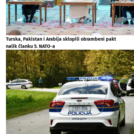
Turska, Pakistan i Arabija sklopili obrambeni pakt
nalik članku 5. NATO-a