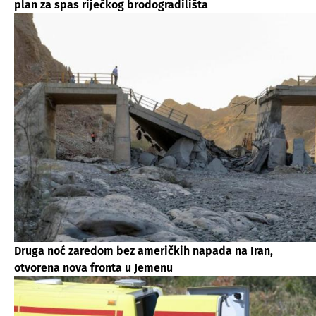
plan za spas riječkog brodogradilišta
Druga noć zaredom bez američkih napada na Iran,
otvorena nova fronta u Jemenu