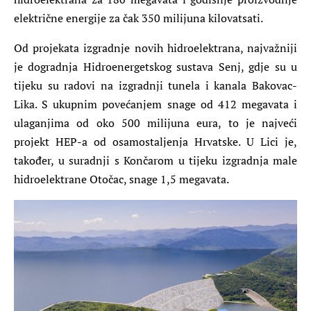
električne energije za čak 350 milijuna kilovatsati.
Od projekata izgradnje novih hidroelektrana, najvažniji
je dogradnja Hidroenergetskog sustava Senj, gdje su u
tijeku su radovi na izgradnji tunela i kanala Bakovac-
Lika. S ukupnim povećanjem snage od 412 megavata i
ulaganjima od oko 500 milijuna eura, to je najveći
projekt HEP-a od osamostaljenja Hrvatske. U Lici je,
također, u suradnji s Končarom u tijeku izgradnja male
hidroelektrane Otočac, snage 1,5 megavata.