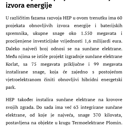
izvora energije
U različitim fazama razvoja HEP u ovom trenutku ima 60
projekata obnovljivih izvora energije i baterijskih
spremnika, ukupne snage oko 1.550 megavata i
procijenjene investicijske vrijednosti 1,6 milijardi eura.
Daleko najveći broj odnosi se na sunčane elektrane.
Među njima se ističe projekt izgradnje sunčane elektrane
Korlat, sa 75 megavata priključne i 99 megavata
instalirane snage, koja će zajedno s postojećom
vjetroelektranom činiti obnovljivi hibridni energetski
park.
HEP također instalira sunčane elektrane na krovove
svojih zgrada. Do sada ima već 63 integrirane sunčane
elektrane, od koje je najveća, snage 370 kilovata,
postavljena na objekte u krugu Termoelektrane Plomin.