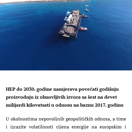
HEP do 2030. godine namjerava povećati godišnju
proizvodnju iz obnovljivih izvora sa šest na devet
milijardi kilovatsati u odnosu na baznu 2017. godinu
U okolnostima nepovoljnih geopolitičkih odnosa, a time
i izrazite volatilnosti cijena energije na europskim i