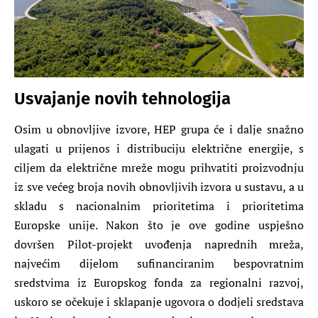
Usvajanje novih tehnologija
Osim u obnovljive izvore, HEP grupa će i dalje snažno
ulagati u prijenos i distribuciju električne energije, s
ciljem da električne mreže mogu prihvatiti proizvodnju
iz sve većeg broja novih obnovljivih izvora u sustavu, a u
skladu s nacionalnim prioritetima i prioritetima
Europske unije. Nakon što je ove godine uspješno
dovršen Pilot-projekt uvođenja naprednih mreža,
najvećim dijelom sufinanciranim bespovratnim
sredstvima iz Europskog fonda za regionalni razvoj,
uskoro se očekuje i sklapanje ugovora o dodjeli sredstava