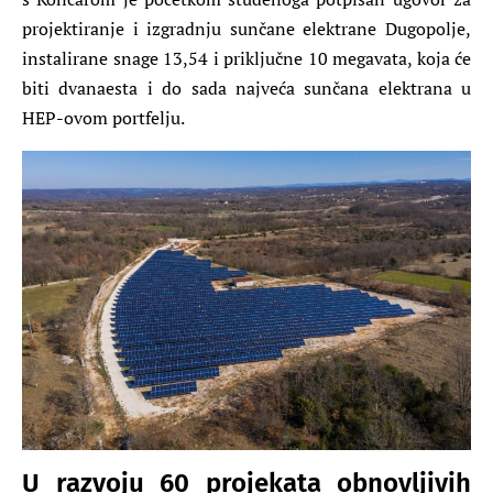
projektiranje i izgradnju sunčane elektrane Dugopolje,
instalirane snage 13,54 i priključne 10 megavata, koja će
biti dvanaesta i do sada najveća sunčana elektrana u
HEP-ovom portfelju.
U razvoju 60 projekata obnovljivih