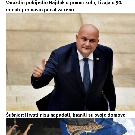
Varaždin pobijedio Hajduk u prvom kolu, Livaja u 90.
minuti promašio penal za remi
Šušnjar: Hrvati nisu napadali, branili su svoje domove