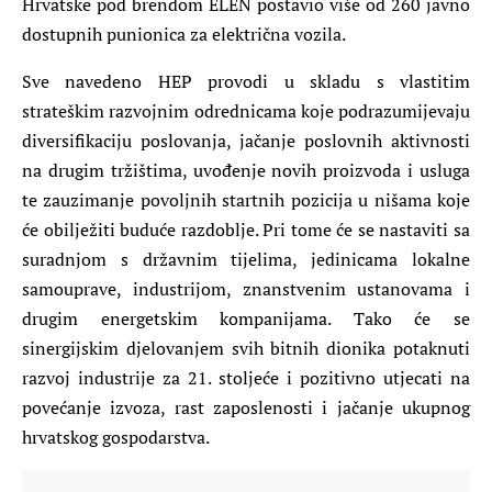
Hrvatske pod brendom ELEN postavio više od 260 javno
dostupnih punionica za električna vozila.
Sve navedeno HEP provodi u skladu s vlastitim
strateškim razvojnim odrednicama koje podrazumijevaju
diversifikaciju poslovanja, jačanje poslovnih aktivnosti
na drugim tržištima, uvođenje novih proizvoda i usluga
te zauzimanje povoljnih startnih pozicija u nišama koje
će obilježiti buduće razdoblje. Pri tome će se nastaviti sa
suradnjom s državnim tijelima, jedinicama lokalne
samouprave, industrijom, znanstvenim ustanovama i
drugim energetskim kompanijama. Tako će se
sinergijskim djelovanjem svih bitnih dionika potaknuti
razvoj industrije za 21. stoljeće i pozitivno utjecati na
povećanje izvoza, rast zaposlenosti i jačanje ukupnog
hrvatskog gospodarstva.