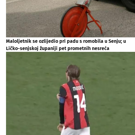
Maloljetnik se ozlijedio pri padu s romobila u Senju; u
Ličko-senjskoj županiji pet prometnih nesreća