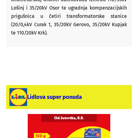
Lošinj i 35/20kV Osor te ugradnja kompenzacijskih
prigušnica u četiri transformatorske stanice
(20/0,4kV Curak 1, 35/20kV Gerovo, 35/20kV Kupjak
te 110/20kV Krk).
Lidlova super ponuda