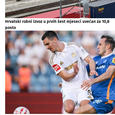
Hrvatski robni izvoz u prvih šest mjeseci uvećan za 10,8
posto