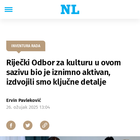
INVENTURA RADA
Riječki Odbor za kulturu u ovom
sazivu bio je iznimno aktivan,
izdvojili smo ključne detalje
Ervin Pavleković
26. ožujak 2025 13:04