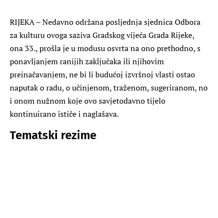
RIJEKA – Nedavno održana posljednja sjednica Odbora
za kulturu ovoga saziva Gradskog vijeća Grada Rijeke,
ona 33., prošla je u modusu osvrta na ono prethodno, s
ponavljanjem ranijih zaključaka ili njihovim
preinačavanjem, ne bi li budućoj izvršnoj vlasti ostao
naputak o radu, o učinjenom, traženom, sugeriranom, no
i onom nužnom koje ovo savjetodavno tijelo
kontinuirano ističe i naglašava.
Tematski rezime