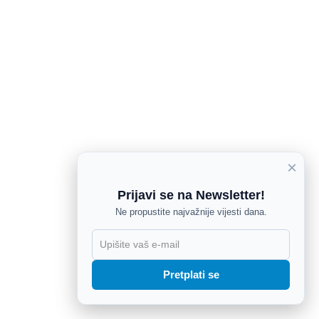
×
Prijavi se na Newsletter!
Ne propustite najvažnije vijesti dana.
X
Pretplati se