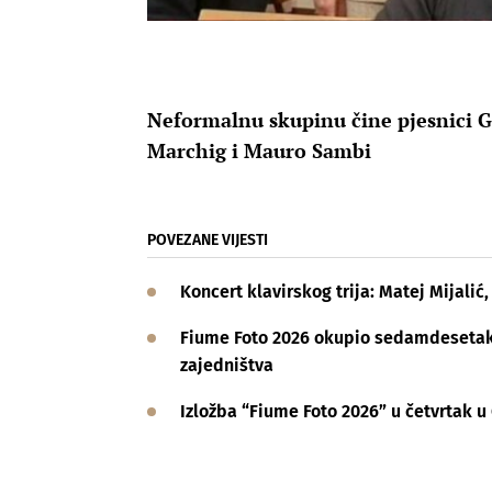
Neformalnu skupinu čine pjesnici G
Marchig i Mauro Sambi
POVEZANE VIJESTI
Koncert klavirskog trija: Matej Mijalić,
Fiume Foto 2026 okupio sedamdesetak a
zajedništva
Izložba “Fiume Foto 2026” u četvrtak u 