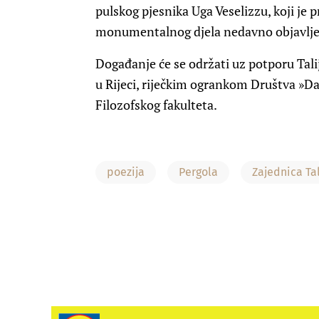
pulskog pjesnika Uga Veselizzu, koji je 
monumentalnog djela nedavno objavljen
Događanje će se održati uz potporu Tali
u Rijeci, riječkim ogrankom Društva »Da
Filozofskog fakulteta.
poezija
Pergola
Zajednica Ta