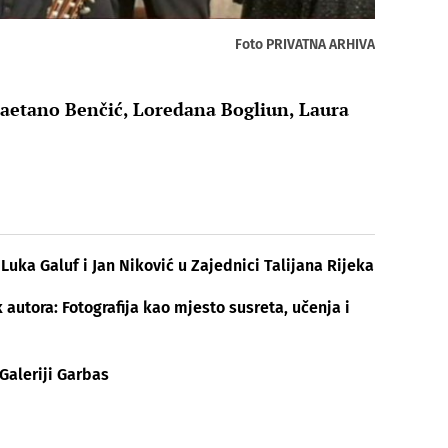
Foto PRIVATNA ARHIVA
aetano Benčić, Loredana Bogliun, Laura
 Luka Galuf i Jan Niković u Zajednici Talijana Rijeka
utora: Fotografija kao mjesto susreta, učenja i
Galeriji Garbas