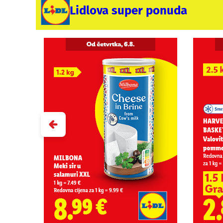
Lidlova super ponuda