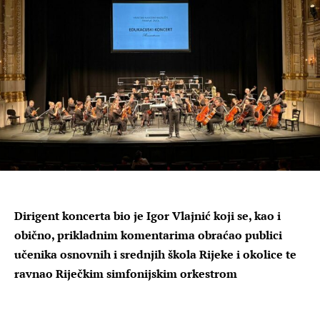
Dirigent koncerta bio je Igor Vlajnić koji se, kao i
obično, prikladnim komentarima obraćao publici
učenika osnovnih i srednjih škola Rijeke i okolice te
ravnao Riječkim simfonijskim orkestrom