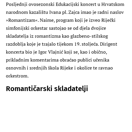
Posljednji ovosezonski Edukacijski koncert u Hrvatskom
narodnom kazalištu Ivana pl. Zajca imao je radni naslov
»Romantizam«. Naime, program koji je izveo Riječki
simfonijski orkestar sastojao se od djela dvojice
skladatelja iz romantizma kao glazbeno-stilskog
razdoblja koje je trajalo tijekom 19. stoljeća. Dirigent
koncerta bio je Igor Vlajnić koji se, kao i obično,
prikladnim komentarima obraćao publici učenika
osnovnih i srednjih škola Rijeke i okolice te ravnao
orkestrom.
Romantičarski skladatelji