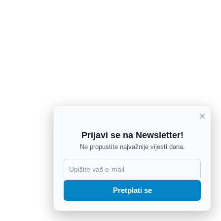
×
Prijavi se na Newsletter!
Ne propustite najvažnije vijesti dana.
X
Pretplati se