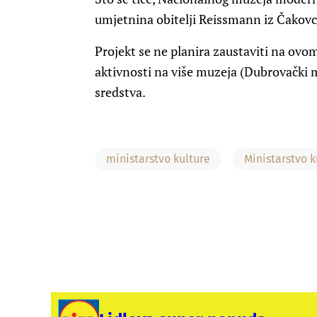
umjetnina obitelji Reissmann iz Čakovca
Projekt se ne planira zaustaviti na ovom
aktivnosti na više muzeja (Dubrovački 
sredstva.
ministarstvo kulture
Ministarstvo k