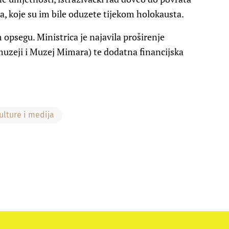
, koje su im bile oduzete tijekom holokausta.
 opsegu. Ministrica je najavila proširenje
muzeji i Muzej Mimara) te dodatna financijska
ulture i medija