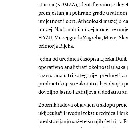
starina (KOMZA), identificirano je deve
premještanja i pohrane građe u ratnom
umjetnost i obrt, Arheološki muzej u Za
muzej, Nacionalni muzej moderne umjet
HAZU, Muzej grada Zagreba, Muzej Slavo
primorja Rijeka.
Jedna od urednica časopisa Ljerka Dulibić
operativno analizirati okolnosti ulask
razvrstana u tri kategorije: predmeti za
predmeti koji su zakonito i bez dvojbi pos
dovoljno jasno i zahtijevaju dodatnu an
Zbornik radova objavljen u sklopu proje
uključujući i uvodni tekst urednica Ljer
predstavljanju sažete su njih četiri, iz