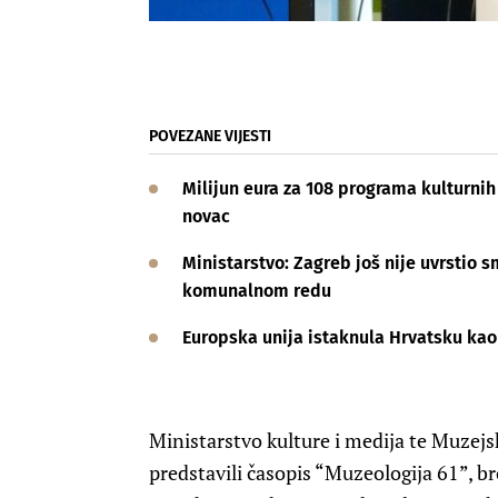
POVEZANE VIJESTI
Milijun eura za 108 programa kulturnih 
novac
Ministarstvo: Zagreb još nije uvrstio 
komunalnom redu
Europska unija istaknula Hrvatsku kao
Ministarstvo kulture i medija te Muzejs
predstavili časopis “Muzeologija 61”, bro