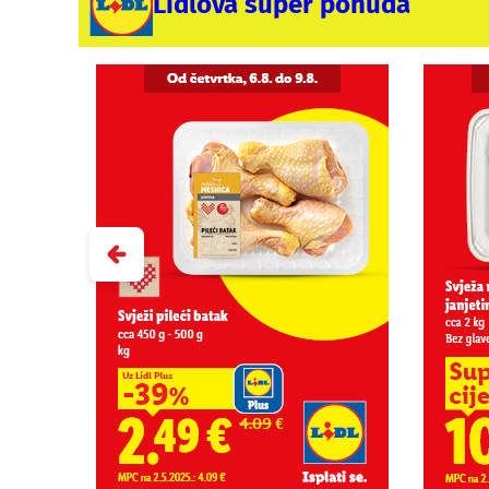
Lidlova super ponuda