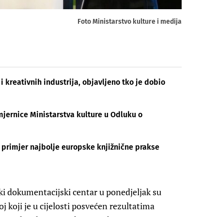
Foto Ministarstvo kulture i medija
i kreativnih industrija, objavljeno tko je dobio
smjernice Ministarstva kulture u Odluku o
 primjer najbolje europske knjižnične prakse
ki dokumentacijski centar u ponedjeljak su
j koji je u cijelosti posvećen rezultatima