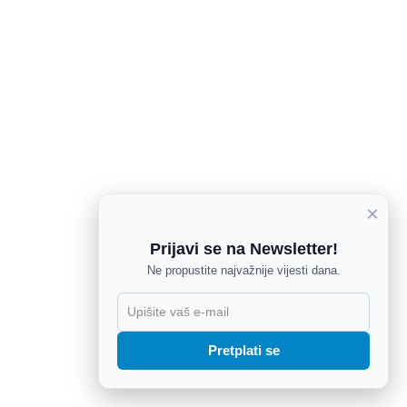
×
Prijavi se na Newsletter!
Ne propustite najvažnije vijesti dana.
X
Pretplati se