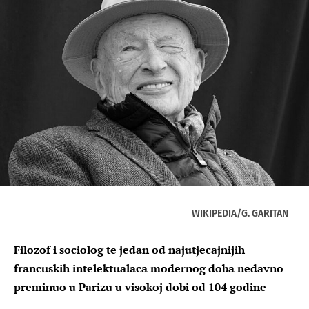
WIKIPEDIA/G. GARITAN
Filozof i sociolog te jedan od najutjecajnijih
francuskih intelektualaca modernog doba nedavno
preminuo u Parizu u visokoj dobi od 104 godine