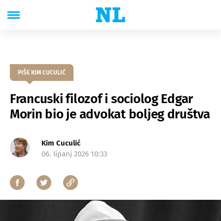
PIŠE KIM CUCULIĆ
Francuski filozof i sociolog Edgar
Morin bio je advokat boljeg društva
Kim Cuculić
06. lipanj 2026 10:33