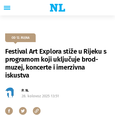
OD 12. RUJNA
Festival Art Explora stiže u Rijeku s
programom koji uključuje brod-
muzej, koncerte i imerzivna
iskustva
P. N.
28. kolovoz 2025 13:51