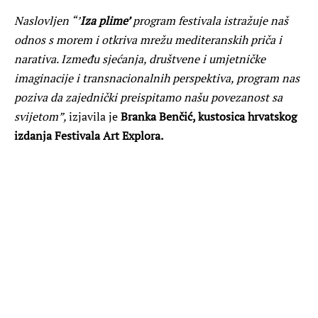
Naslovljen “’
Iza plime’
program festivala
istražuje naš
odnos s morem i otkriva mrežu mediteranskih priča i
narativa. Između sjećanja, društvene i umjetničke
imaginacije i transnacionalnih perspektiva, program nas
poziva da zajednički preispitamo našu povezanost sa
svijetom”,
izjavila je
Branka Benčić, kustosica hrvatskog
izdanja Festivala Art Explora.