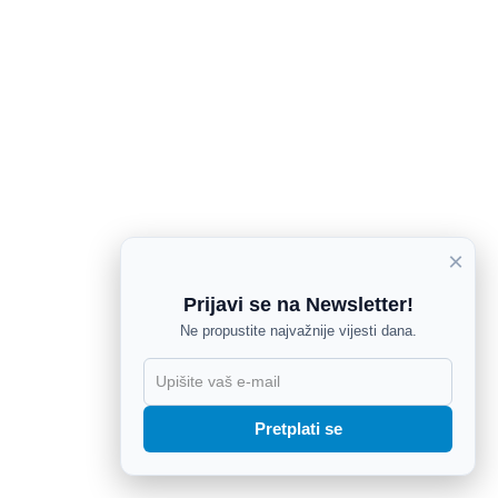
×
Prijavi se na Newsletter!
Ne propustite najvažnije vijesti dana.
X
Pretplati se