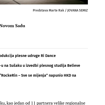
Predstava Marte Rak / JOVANA SEMIZ
u Novom Sadu
rodukcija plesne udruge Ri Dance
-u na Sušaku u izvedbi plesnog studija Believe
: “RockeRin – Sve se mijenja” napunio HKD na
u, kao jedan od 11 partnera velike regionalne