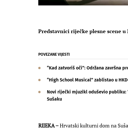
Predstavnici riječke plesne scene 
POVEZANE VIJESTI
“Kad zatvoriš oči”: Održana završna p
“High School Musical” zablistao u HKD
Novi riječki mjuzikl oduševio publiku
Sušaku
RIJEKA –
Hrvatski kulturni dom na Sušak