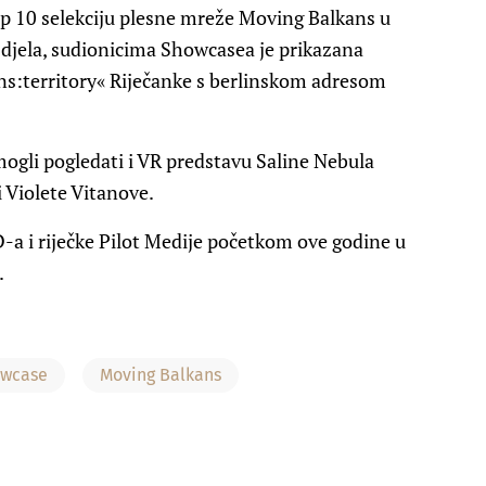
op 10 selekciju plesne mreže Moving Balkans u
h djela, sudionicima Showcasea je prikazana
ns:territory« Riječanke s berlinskom adresom
ogli pogledati i VR predstavu Saline Nebula
 Violete Vitanove.
-a i riječke Pilot Medije početkom ove godine u
.
owcase
Moving Balkans