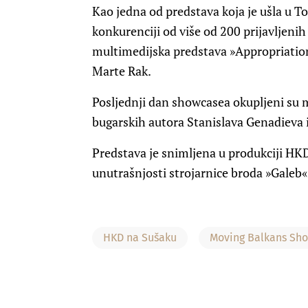
Kao jedna od predstava koja je ušla u T
konkurenciji od više od 200 prijavljeni
multimedijska predstava »Appropriatio
Marte Rak.
Posljednji dan showcasea okupljeni su m
bugarskih autora Stanislava Genadieva i
Predstava je snimljena u produkciji HKD
unutrašnjosti strojarnice broda »Galeb«
HKD na Sušaku
Moving Balkans Sh