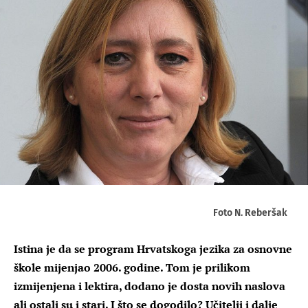
Foto N. Reberšak
Istina je da se program Hrvatskoga jezika za osnovne
škole mijenjao 2006. godine. Tom je prilikom
izmijenjena i lektira, dodano je dosta novih naslova
ali ostali su i stari. I što se dogodilo? Učitelji i dalje