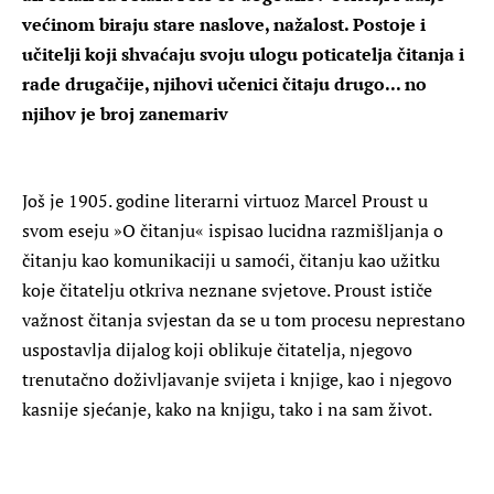
većinom biraju stare naslove, nažalost. Postoje i
učitelji koji shvaćaju svoju ulogu poticatelja čitanja i
rade drugačije, njihovi učenici čitaju drugo... no
njihov je broj zanemariv
Još je 1905. godine literarni virtuoz Marcel Proust u
svom eseju »O čitanju« ispisao lucidna razmišljanja o
čitanju kao komunikaciji u samoći, čitanju kao užitku
koje čitatelju otkriva neznane svjetove. Proust ističe
važnost čitanja svjestan da se u tom procesu neprestano
uspostavlja dijalog koji oblikuje čitatelja, njegovo
trenutačno doživljavanje svijeta i knjige, kao i njegovo
kasnije sjećanje, kako na knjigu, tako i na sam život.