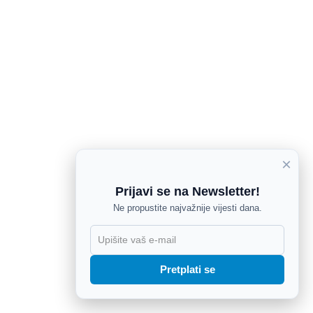
×
Prijavi se na Newsletter!
Ne propustite najvažnije vijesti dana.
X
Pretplati se