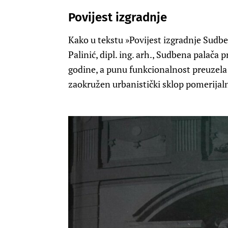
Povijest izgradnje
Kako u tekstu »Povijest izgradnje Sudben
Palinić, dipl. ing. arh., Sudbena palača 
godine, a punu funkcionalnost preuzela je
zaokružen urbanistički sklop pomerijal