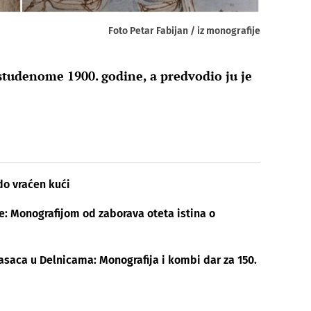
Foto Petar Fabijan / iz monografije
 studenome 1900. godine, a predvodio ju je
do vraćen kući
le: Monografijom od zaborava oteta istina o
gasaca u Delnicama: Monografija i kombi dar za 150.