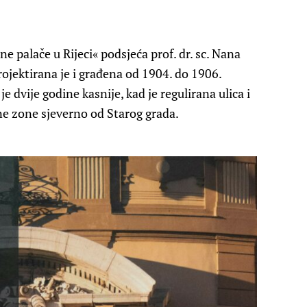
e palače u Rijeci« podsjeća prof. dr. sc. Nana
projektirana je i građena od 1904. do 1906.
 dvije godine kasnije, kad je regulirana ulica i
ne zone sjeverno od Starog grada.