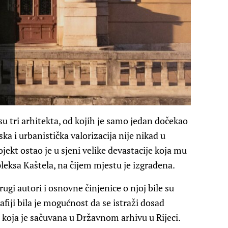
su tri arhitekta, od kojih je samo jedan dočekao
ka i urbanistička valorizacija nije nikad u
ekt ostao je u sjeni velike devastacije koja mu
leksa Kaštela, na čijem mjestu je izgrađena.
ugi autori i osnovne činjenice o njoj bile su
iji bila je mogućnost da se istraži dosad
oja je sačuvana u Državnom arhivu u Rijeci.