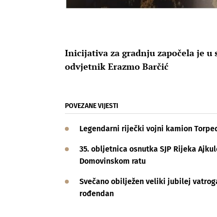
Inicijativa za gradnju započela je u
odvjetnik Erazmo Barčić
POVEZANE VIJESTI
Legendarni riječki vojni kamion Torpe
35. obljetnica osnutka SJP Rijeka Ajku
Domovinskom ratu
Svečano obilježen veliki jubilej vatro
rođendan