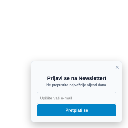
×
Prijavi se na Newsletter!
Ne propustite najvažnije vijesti dana.
X
Pretplati se