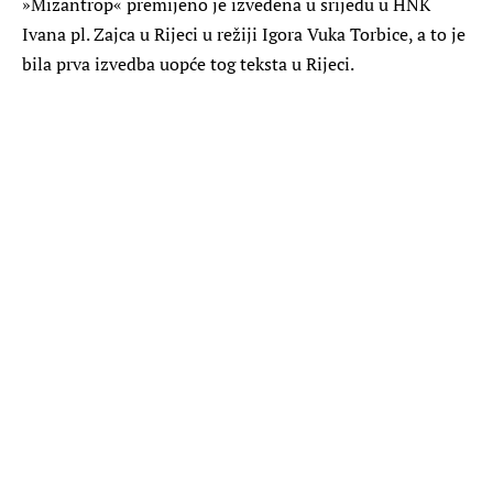
»Mizantrop« premijeno je izvedena u srijedu u HNK
Ivana pl. Zajca u Rijeci u režiji Igora Vuka Torbice, a to je
bila prva izvedba uopće tog teksta u Rijeci.