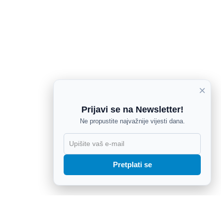
×
Prijavi se na Newsletter!
Ne propustite najvažnije vijesti dana.
X
Pretplati se