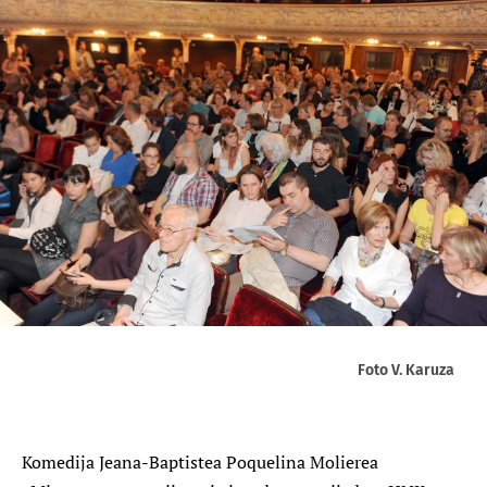
Foto V. Karuza
Komedija Jeana-Baptistea Poquelina Molierea