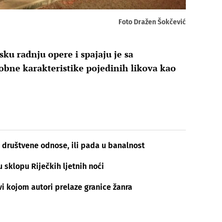
Foto Dražen Šokčević
ku radnju opere i spajaju je sa
obne karakteristike pojedinih likova kao
ti društvene odnose, ili pada u banalnost
 sklopu Riječkih ljetnih noći
i kojom autori prelaze granice žanra