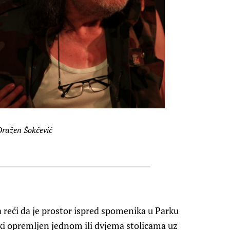
Dražen Šokčević
a reći da je prostor ispred spomenika u Parku
ki opremljen jednom ili dvjema stolicama uz