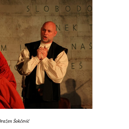
Dražen Šokčević