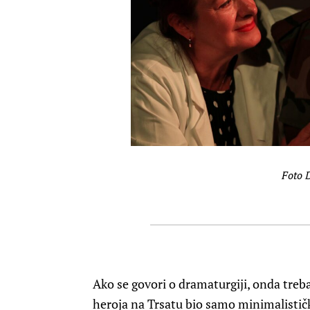
Foto 
Ako se govori o dramaturgiji, onda treb
heroja na Trsatu bio samo minimalistič