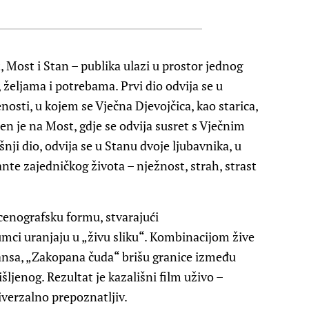
, Most i Stan – publika ulazi u prostor jednog
željama i potrebama. Prvi dio odvija se u
nosti, u kojem se Vječna Djevojčica, kao starica,
en je na Most, gdje se odvija susret s Vječnim
šnji dio, odvija se u Stanu dvoje ljubavnika, u
nte zajedničkog života – nježnost, strah, strast
scenografsku formu, stvarajući
mci uranjaju u „živu sliku“. Kombinacijom žive
ansa, „Zakopana čuda“ brišu granice između
šljenog. Rezultat je kazališni film uživo –
verzalno prepoznatljiv.