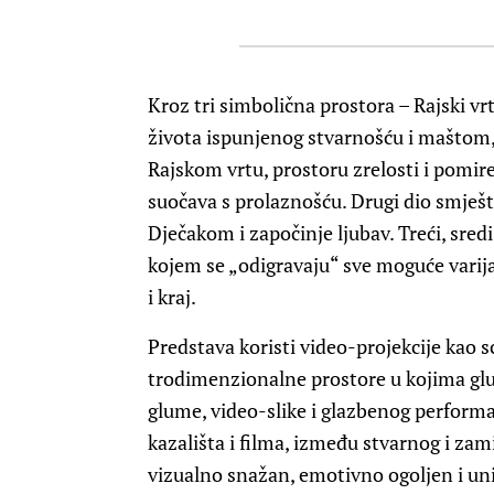
Kroz tri simbolična prostora – Rajski vrt
života ispunjenog stvarnošću i maštom, 
Rajskom vrtu, prostoru zrelosti i pomire
suočava s prolaznošću. Drugi dio smješt
Dječakom i započinje ljubav. Treći, sredi
kojem se „odigravaju“ sve moguće varija
i kraj.
Predstava koristi video-projekcije kao 
trodimenzionalne prostore u kojima glu
glume, video-slike i glazbenog perform
kazališta i filma, između stvarnog i zami
vizualno snažan, emotivno ogoljen i uni