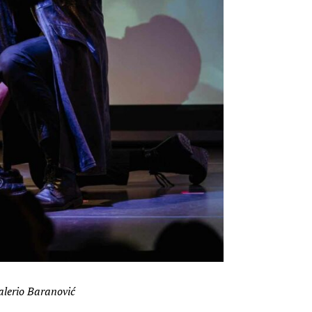
alerio Baranović