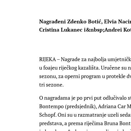
Nagrađeni Zdenko Botić, Elvia Naci
Cristina Lukanec i&nbsp;Andrei Kot
RIJEKA
– Nagrade za najbolja umjetničk
u foajeu riječkog kazališta. Uručene s
sezonu, za operni program u protekle dv
tri sezone.
O nagradama je po prvi put odlučivalo 
Bontempo (predsjednik), Adriana Car Mi
Schopf. Oni su u razmatranje uzeli seda
predstava, a prema riječima Bruna Bont