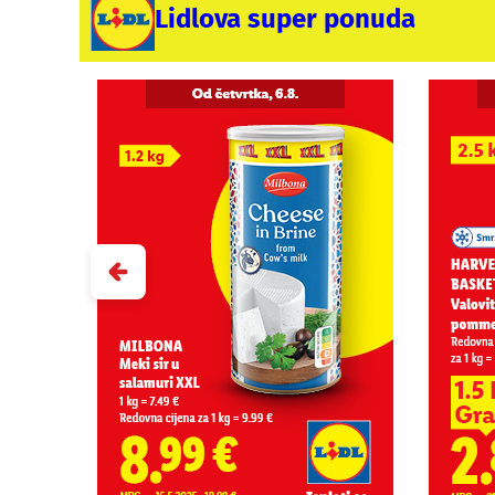
Lidlova super ponuda