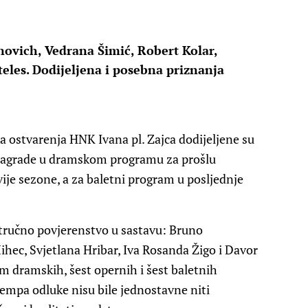
novich, Vedrana Šimić, Robert Kolar,
eles. Dodijeljena i posebna priznanja
a ostvarenja HNK Ivana pl. Zajca dodijeljene su
u nagrade u dramskom programu za prošlu
ije sezone, a za baletni program u posljednje
stručno povjerenstvo u sastavu: Bruno
hec, Svjetlana Hribar, Iva Rosanda Žigo i Davor
m dramskih, šest opernih i šest baletnih
empa odluke nisu bile jednostavne niti