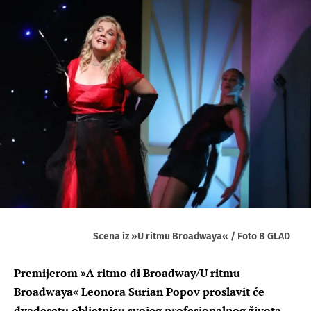
Scena iz »U ritmu Broadwaya« / Foto B GLAD
Premijerom »A ritmo di Broadway/U ritmu
Broadwaya« Leonora Surian Popov proslavit će
dvadesetu obljetnicu svojeg profesionalnog života