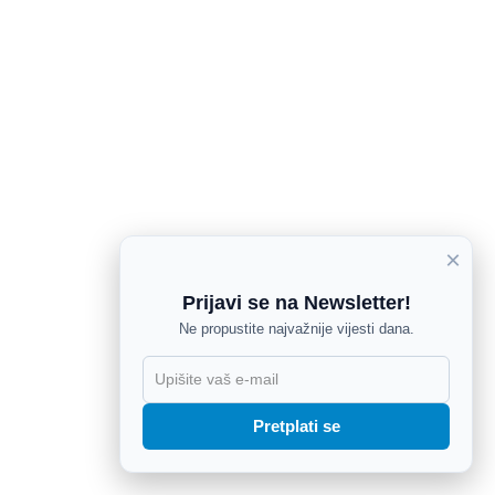
×
Prijavi se na Newsletter!
Ne propustite najvažnije vijesti dana.
X
Pretplati se