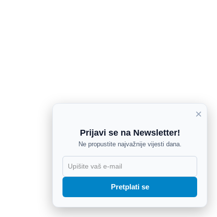
×
Prijavi se na Newsletter!
Ne propustite najvažnije vijesti dana.
X
Pretplati se