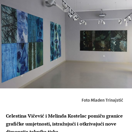
Foto Mladen Trinajstić
Celestina Vičević i Melinda Kostelac pomiču granice
grafičke umjetnosti, istražujući i otkrivajući nove
dimenzije tehnika tiska.