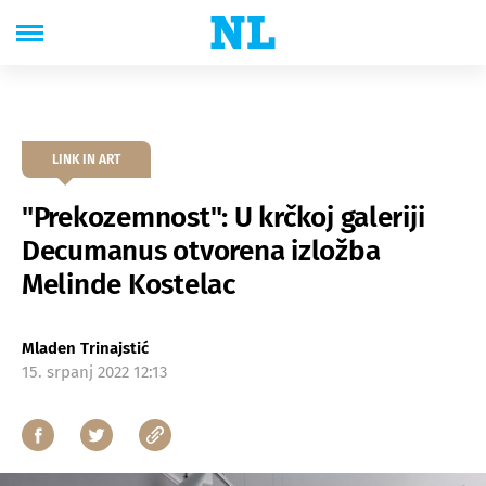
LINK IN ART
"Prekozemnost": U krčkoj galeriji
Decumanus otvorena izložba
Melinde Kostelac
Mladen Trinajstić
15. srpanj 2022 12:13