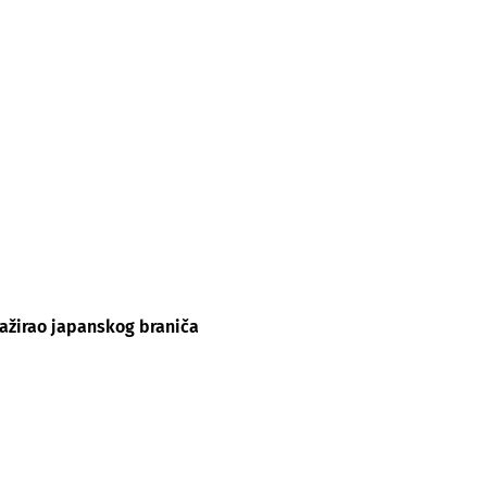
gažirao japanskog braniča