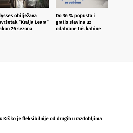
lysses obilježava
Do 36 % popusta i
avršetak “Kralja Leara”
gratis slavina uz
akon 26 sezona
odabrane tuš kabine
 Krško je fleksibilnije od drugih u razdobljima