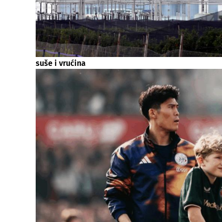
suše i vrućina