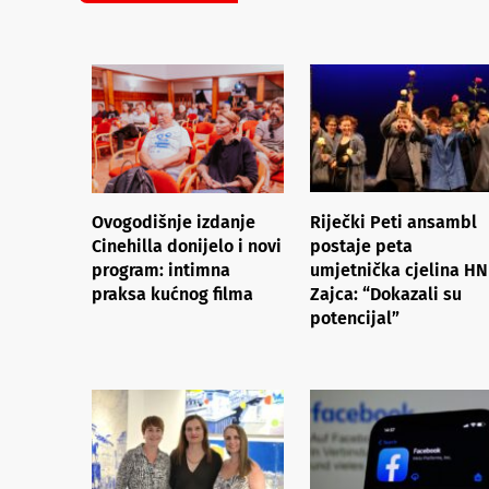
Ovogodišnje izdanje
Riječki Peti ansambl
Cinehilla donijelo i novi
postaje peta
program: intimna
umjetnička cjelina H
praksa kućnog filma
Zajca: “Dokazali su
potencijal”