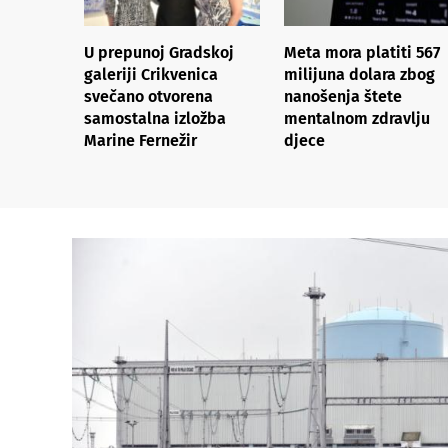
U prepunoj Gradskoj
Meta mora platiti 567
galeriji Crikvenica
milijuna dolara zbog
svečano otvorena
nanošenja štete
samostalna izložba
mentalnom zdravlju
Marine Fernežir
djece