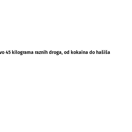
vo 45 kilograma raznih droga, od kokaina do hašiša