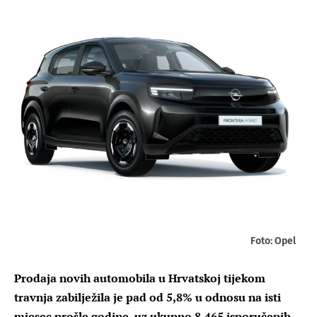
Foto: Opel
Prodaja novih automobila u Hrvatskoj tijekom
travnja zabilježila je pad od 5,8% u odnosu na isti
mjesec prošle godine, uz ukupno 8.465 isporučenih