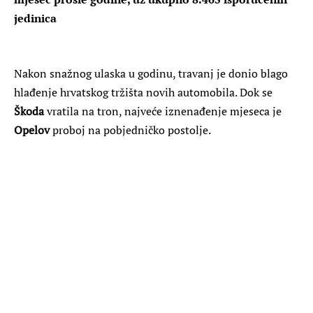
jedinica
Nakon snažnog ulaska u godinu, travanj je donio blago
hlađenje hrvatskog tržišta novih automobila. Dok se
Škoda
vratila na tron, najveće iznenađenje mjeseca je
Opelov
proboj na pobjedničko postolje.