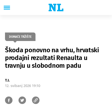
DOMAĆE TRŽIŠTE
Škoda ponovno na vrhu, hrvatski
prodajni rezultati Renaulta u
travnju u slobodnom padu
T.I.
12. svibanj 2026 19:10