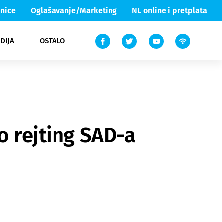
nice
Oglašavanje/Marketing
NL online i pretplata
DIJA
OSTALO
ar
ortovi
 List TV
entari
elgood
Lika & Senj
o rejting SAD-a