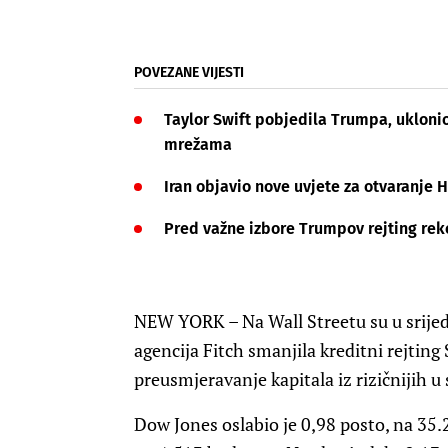
POVEZANE VIJESTI
Taylor Swift pobjedila Trumpa, ukloni
mrežama
Iran objavio nove uvjete za otvaranje
Pred važne izbore Trumpov rejting rek
NEW YORK – Na Wall Streetu su u srijedu
agencija Fitch smanjila kreditni rejting
preusmjeravanje kapitala iz rizičnijih u s
Dow Jones oslabio je 0,98 posto, na 35.