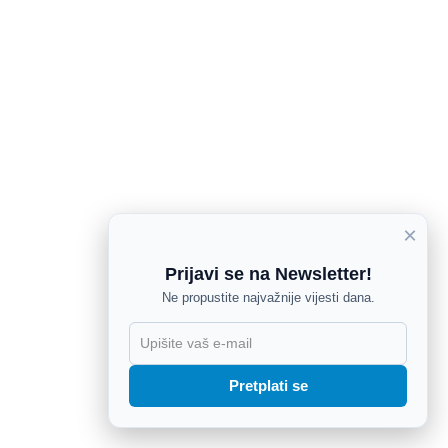
×
Prijavi se na Newsletter!
Ne propustite najvažnije vijesti dana.
X
Pretplati se