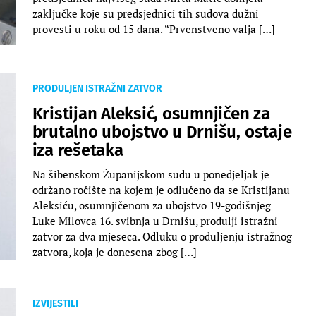
zaključke koje su predsjednici tih sudova dužni
provesti u roku od 15 dana. “Prvenstveno valja […]
PRODULJEN ISTRAŽNI ZATVOR
Kristijan Aleksić, osumnjičen za
brutalno ubojstvo u Drnišu, ostaje
iza rešetaka
Na šibenskom Županijskom sudu u ponedjeljak je
održano ročište na kojem je odlučeno da se Kristijanu
Aleksiću, osumnjičenom za ubojstvo 19-godišnjeg
Luke Milovca 16. svibnja u Drnišu, produlji istražni
zatvor za dva mjeseca. Odluku o produljenju istražnog
zatvora, koja je donesena zbog […]
IZVIJESTILI