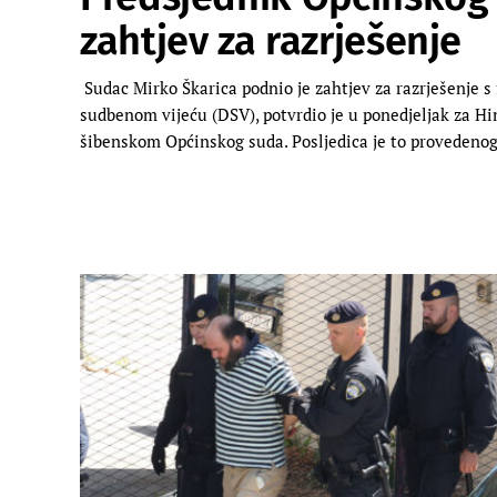
zahtjev za razrješenje
Sudac Mirko Škarica podnio je zahtjev za razrješenje 
sudbenom vijeću (DSV), potvrdio je u ponedjeljak za H
šibenskom Općinskog suda. Posljedica je to provedeno