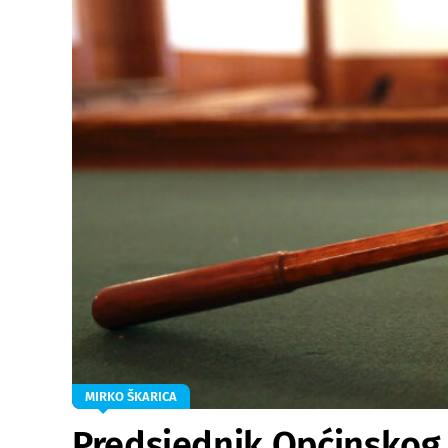
MIRKO ŠKARICA
Predsjednik Općinskog