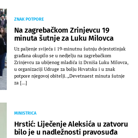
ZNAK POTPORE
Na zagrebačkom Zrinjevcu 19
minuta šutnje za Luku Milovca
Uz paljenje svijeća i 19-minutnu šutnju dvjestotinjak
građana okupilo se u nedjelju na zagrebačkom
Zrinjevcu za ubijenog mladića iz Drniša Luku Milovca,
u organizaciji Udruge za bolju Hrvatsku i u znak
potpore njegovoj obitelji. „Devetnaest minuta šutnje
za […]
MINISTRICA
Hrstić: Liječenje Aleksića u zatvoru
bilo je u nadležnosti pravosuđa