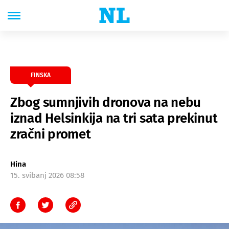
FINSKA
Zbog sumnjivih dronova na nebu
iznad Helsinkija na tri sata prekinut
zračni promet
Hina
15. svibanj 2026 08:58