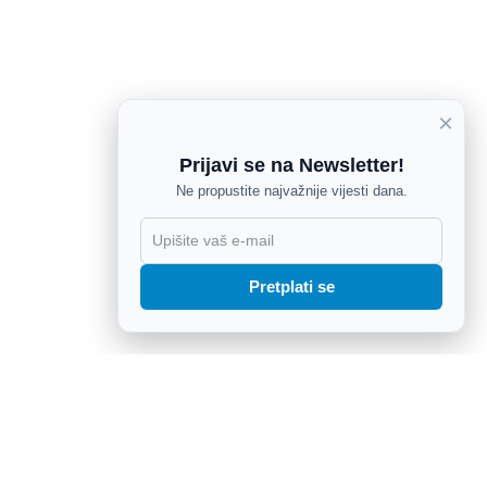
×
Prijavi se na Newsletter!
Ne propustite najvažnije vijesti dana.
X
Pretplati se