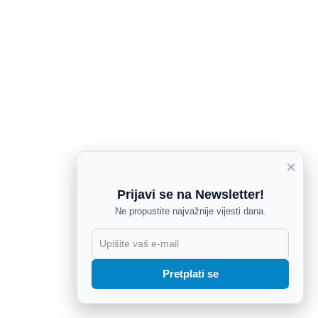
×
Prijavi se na Newsletter!
Ne propustite najvažnije vijesti dana.
X
Pretplati se