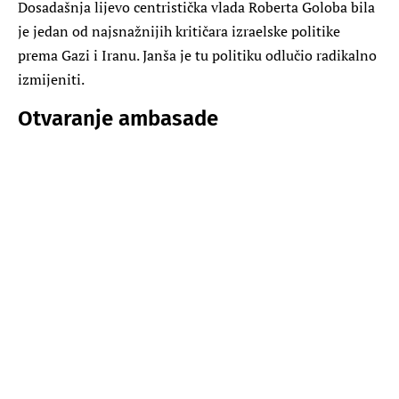
Dosadašnja lijevo centristička vlada Roberta Goloba bila
je jedan od najsnažnijih kritičara izraelske politike
prema Gazi i Iranu. Janša je tu politiku odlučio radikalno
izmijeniti.
Otvaranje ambasade