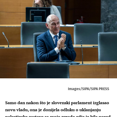
Images/SIPA/SIPA PRESS
Samo dan nakon što je slovenski parlament izglasao
novu vladu, ona je donijela odluku o uklanjanju
palestinske zastave sa svoje zgrade gdje je bila pored