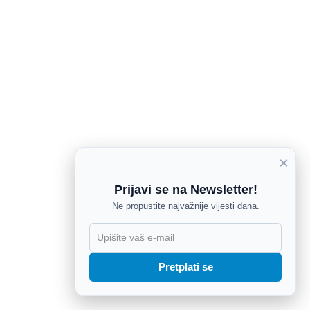
×
Prijavi se na Newsletter!
Ne propustite najvažnije vijesti dana.
X
Pretplati se