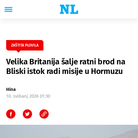
ZAŠTITA PLOVILA
Velika Britanija šalje ratni brod na
Bliski istok radi misije u Hormuzu
Hina
10. svibanj 2026 01:30