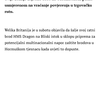
usmjerenom na vraćanje povjerenja u trgovačku
rutu.
V
elika Britanija je u subotu objavila da šalje svoj ratni
brod HMS Dragon na Bliski istok u sklopu priprema za
potencijalni multinacionalni napor zaštite brodova u
Hormuškom tjesnacu kada uvjeti to dopuste.