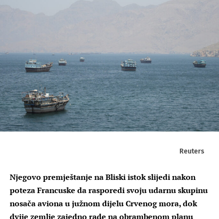
Reuters
Njegovo premještanje na Bliski istok slijedi nakon
poteza Francuske da rasporedi svoju udarnu skupinu
nosača aviona u južnom dijelu Crvenog mora, dok
dvije zemlje zajedno rade na obrambenom planu