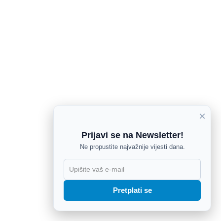
×
Prijavi se na Newsletter!
Ne propustite najvažnije vijesti dana.
X
Pretplati se