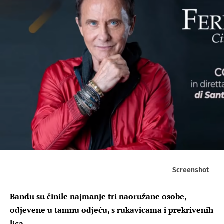
Screenshot
Bandu su činile najmanje tri naoružane osobe,
odjevene u tamnu odjeću, s rukavicama i prekrivenih
lica