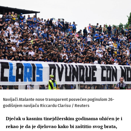
Navijači Atalante nose transparent posvećen poginulom 26-
godišnjem navijaču Riccardu Clarisu / Reuters
Dječak u kasnim tinejdžerskim godinama uhićen je i
rekao je da je djelovao kako bi zaštitio svog brata,