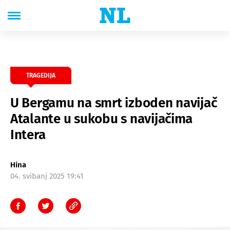
TRAGEDIJA
U Bergamu na smrt izboden navijač
Atalante u sukobu s navijačima
Intera
Hina
04. svibanj 2025 19:41