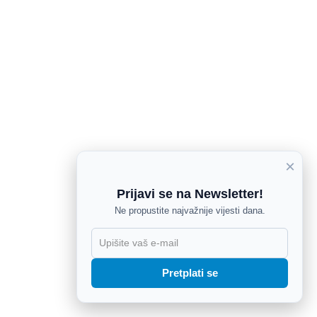
×
Prijavi se na Newsletter!
Ne propustite najvažnije vijesti dana.
X
Pretplati se