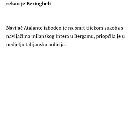
rekao je Beringheli
N
avijač Atalante izboden je na smrt tijekom sukoba s
navijačima milanskog Intera u Bergamu, priopćila je u
nedjelju talijanska policija.