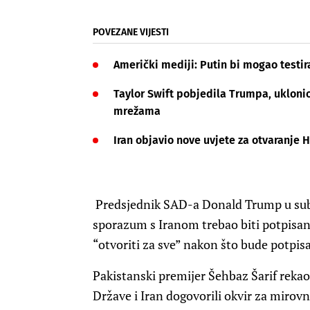
POVEZANE VIJESTI
Američki mediji: Putin bi mogao test
Taylor Swift pobjedila Trumpa, ukloni
mrežama
Iran objavio nove uvjete za otvaranje
Predsjednik SAD-a Donald Trump u sub
sporazum s Iranom trebao biti potpisan
“otvoriti za sve” nakon što bude potpis
Pakistanski premijer Šehbaz Šarif rekao
Države i Iran dogovorili okvir za mirov