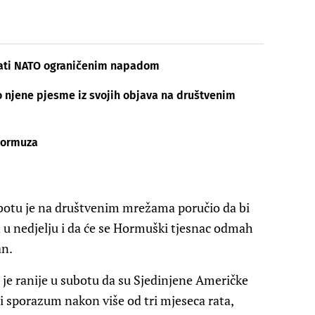
irati NATO ograničenim napadom
o njene pjesme iz svojih objava na društvenim
 Hormuza
otu je na društvenim mrežama poručio da bi
 u nedjelju i da će se Hormuški tjesnac odmah
an.
 je ranije u subotu da su Sjedinjene Američke
ni sporazum nakon više od tri mjeseca rata,