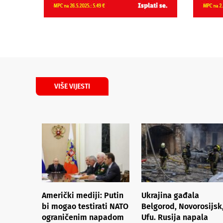
VIŠE VIJESTI
Američki mediji: Putin
Ukrajina gađala
bi mogao testirati NATO
Belgorod, Novorosijsk
ograničenim napadom
Ufu. Rusija napala