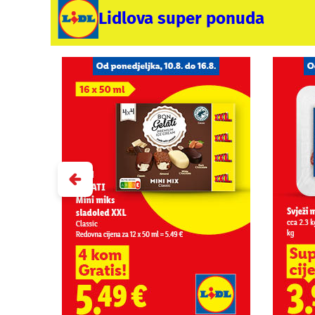
Lidlova super ponuda