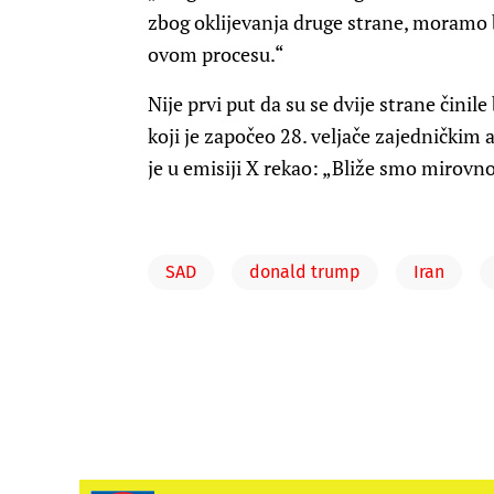
zbog oklijevanja druge strane, moramo 
ovom procesu.“
Nije prvi put da su se dvije strane čini
koji je započeo 28. veljače zajedničkim 
je u emisiji X rekao: „Bliže smo mirov
SAD
donald trump
Iran