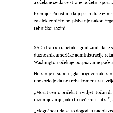
a očekuje se da će strane početni sporaz
Premijer Pakistana koji posreduje izmeđ
za elektroničko potpisivanje nakon čega 
tehničkoj razini.
SAD i Iran su u petak signalizirali da je
dužnosnik američke administracije rekao
Washington očekuje potpisivanje poče
No ranije u subotu, glasnogovornik ira
upozorio je da ne treba komentirati vri
„Morat ćemo pričekati i vidjeti točan
razumijevanju, iako to neće biti sutra“, 
„Mogućnost da se to dogodi u nadolaze