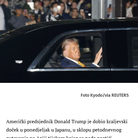
Foto Kyodo/via REUTERS
Američki predsjednik Donald Trump je dobio kraljevski
doček u ponedjeljak u Japanu, u sklopu petodnevnog
putovanja po Aziji tijekom kojeg se nada postići