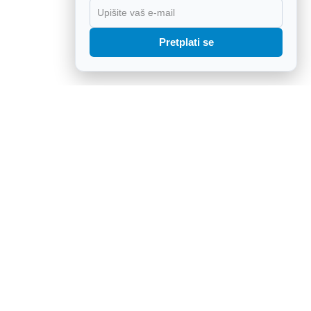
X
Pretplati se