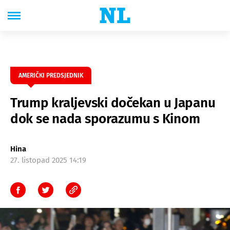
AMERIČKI PREDSJEDNIK
Trump kraljevski dočekan u Japanu
dok se nada sporazumu s Kinom
Hina
27. listopad 2025 14:19