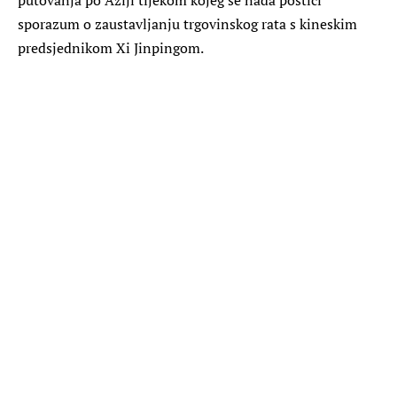
sporazum o zaustavljanju trgovinskog rata s kineskim
predsjednikom Xi Jinpingom.