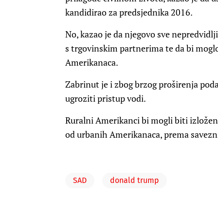
kandidirao za predsjednika 2016.
No, kazao je da njegovo sve nepredvidl
s trgovinskim partnerima te da bi mog
Amerikanaca.
Zabrinut je i zbog brzog proširenja po
ugroziti pristup vodi.
Ruralni Amerikanci bi mogli biti izloženi
od urbanih Amerikanaca, prema savez
SAD
donald trump