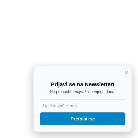
×
Prijavi se na Newsletter!
Ne propustite najvažnije vijesti dana.
X
Pretplati se