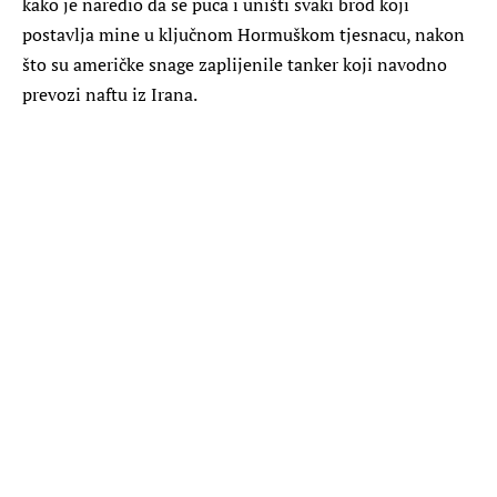
kako je naredio da se puca i uništi svaki brod koji
postavlja mine u ključnom Hormuškom tjesnacu, nakon
što su američke snage zaplijenile tanker koji navodno
prevozi naftu iz Irana.