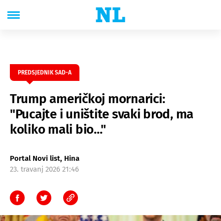
PREDSJEDNIK SAD-A
Trump američkoj mornarici:
"Pucajte i uništite svaki brod, ma
koliko mali bio..."
Portal Novi list, Hina
23. travanj 2026 21:46