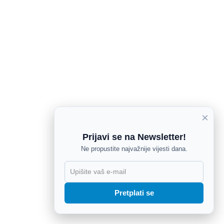
×
Prijavi se na Newsletter!
Ne propustite najvažnije vijesti dana.
X
Pretplati se