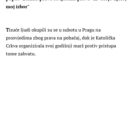
moj izbor"
T
isuće ljudi okupili su se u subotu u Pragu na
prosvjedima zbog prava na pobačaj, dok je Katolička
Crkva organizirala svoj godišnji marš protiv pristupa
tome zahvatu.