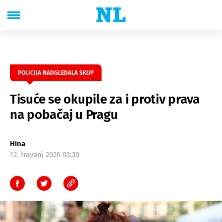
POLICIJA NADGLEDALA SKUP
Tisuće se okupile za i protiv prava
na pobačaj u Pragu
Hina
12. travanj 2026 03:30