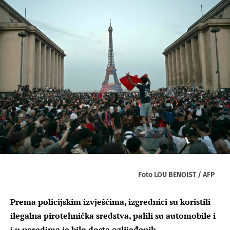
Foto LOU BENOIST / AFP
Prema policijskim izvješćima, izgrednici su koristili
ilegalna pirotehnička sredstva, palili su automobile i
i u neredima je bilo dosta ozlijeđenih