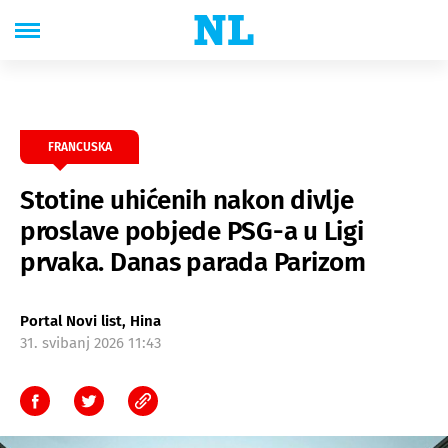
FRANCUSKA
Stotine uhićenih nakon divlje
proslave pobjede PSG-a u Ligi
prvaka. Danas parada Parizom
Portal Novi list, Hina
31. svibanj 2026 11:43