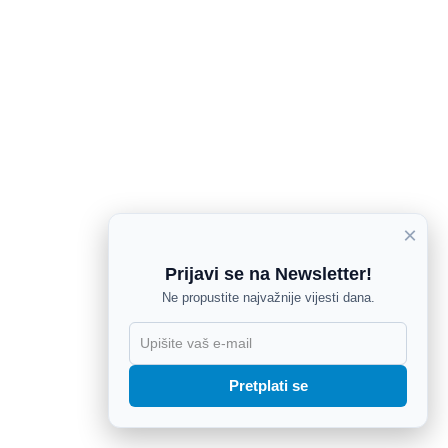
×
Prijavi se na Newsletter!
Ne propustite najvažnije vijesti dana.
X
Pretplati se