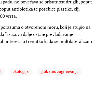
 u padu, no povećava se prisutnost drugih, poput
poput antibiotika te posebice plastike, čiji
000 vrsta.
 Sporazuma o otvorenom moru, koji je stupio na
da “izazov i dalje ostaje prevladavanje
ih interesa u trenutku kada se multilateralizam
N
ekologija
globalno zagrijavanje