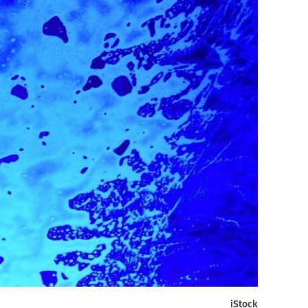
iStock